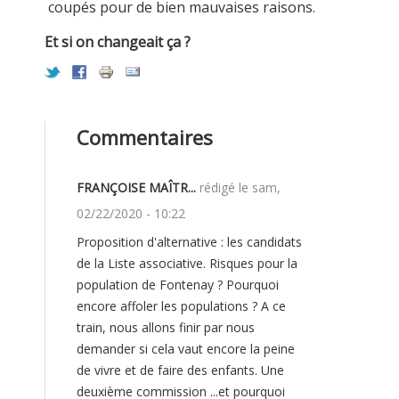
coupés pour de bien mauvaises raisons.
Et si on changeait ça ?
Commentaires
FRANÇOISE MAÎTR...
rédigé le
sam,
02/22/2020 - 10:22
Proposition d'alternative : les candidats
PROPOSITION
de la Liste associative. Risques pour la
population de Fontenay ? Pourquoi
D'ALTERNATIVE
encore affoler les populations ? A ce
:
train, nous allons finir par nous
demander si cela vaut encore la peine
de vivre et de faire des enfants. Une
deuxième commission ...et pourquoi