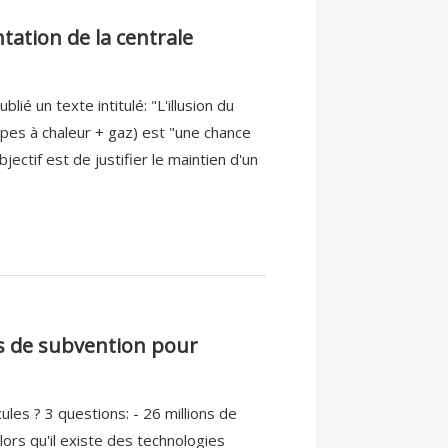
tation de la centrale
ié un texte intitulé: "L'illusion du
pes à chaleur + gaz) est "une chance
jectif est de justifier le maintien d'un
os de subvention pour
les ? 3 questions: - 26 millions de
lors qu'il existe des technologies