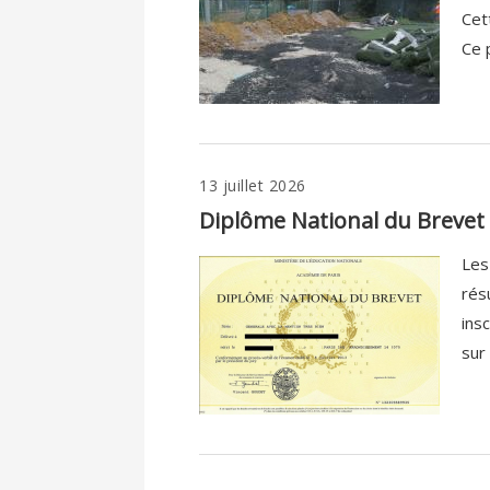
Cet
Ce p
13 juillet 2026
Diplôme National du Brevet 
Les
rés
ins
sur 