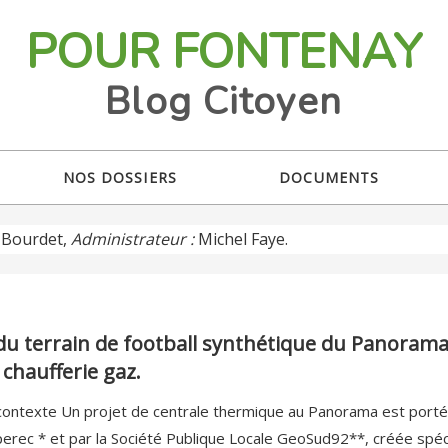
POUR FONTENAY
Blog Citoyen
NOS DOSSIERS
DOCUMENTS
Bourdet,
Administrateur :
Michel Faye.
n du terrain de football synthétique du Panorama
chaufferie gaz.
contexte Un projet de centrale thermique au Panorama est porté
perec * et par la Société Publique Locale GeoSud92**, créée spé