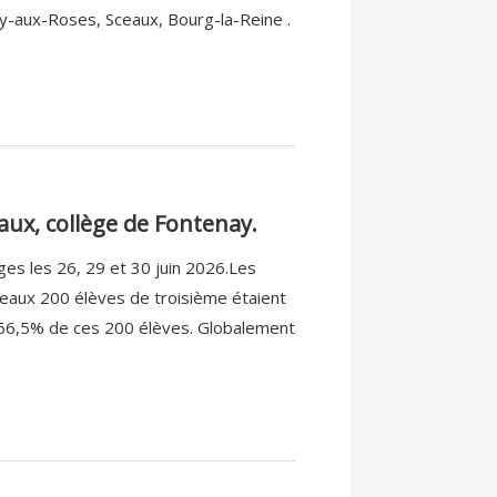
nay-aux-Roses, Sceaux, Bourg-la-Reine .
aux, collège de Fontenay.
es les 26, 29 et 30 juin 2026.Les
meaux 200 élèves de troisième étaient
t 66,5% de ces 200 élèves. Globalement