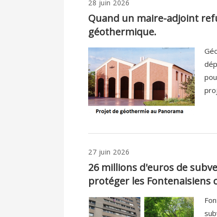
28 juin 2026
Quand un maire-adjoint refu
géothermique.
Géo
dép
pour
pro
27 juin 2026
26 millions d'euros de subv
protéger les Fontenaisiens c
Fon
sub