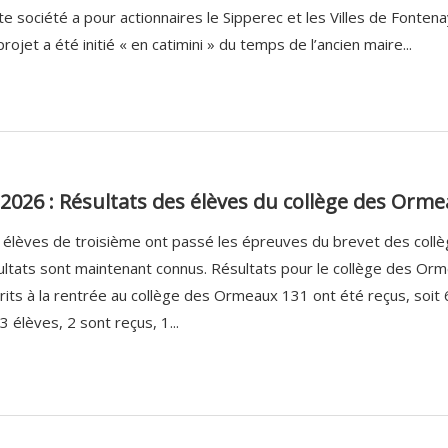
te société a pour actionnaires le Sipperec et les Villes de Fonte
rojet a été initié « en catimini » du temps de l’ancien maire...
2026 : Résultats des élèves du collège des Orme
 élèves de troisième ont passé les épreuves du brevet des collèg
ultats sont maintenant connus. Résultats pour le collège des Or
crits à la rentrée au collège des Ormeaux 131 ont été reçus, soi
3 élèves, 2 sont reçus, 1...