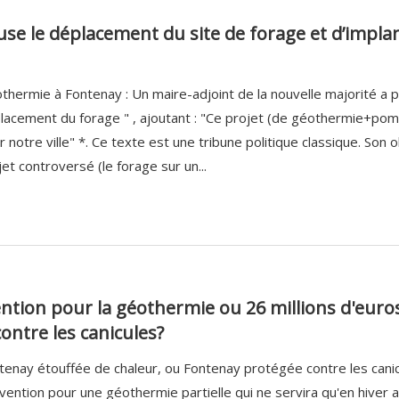
se le déplacement du site de forage et d’implan
thermie à Fontenay : Un maire-adjoint de la nouvelle majorité a publ
lacement du forage " , ajoutant : "Ce projet (de géothermie+pom
 notre ville" *. Ce texte est une tribune politique classique. Son ob
jet controversé (le forage sur un...
ention pour la géothermie ou 26 millions d'eur
ontre les canicules?
tenay étouffée de chaleur, ou Fontenay protégée contre les canicu
vention pour une géothermie partielle qui ne servira qu'en hiver a