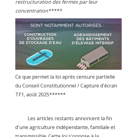
restructuration des fermes par leur
concentration*****
Ce que permet la loi après censure partielle
du Conseil Constitutionnel / Capture d'écran
TF1, août 2025******
Les articles restants annoncent la fin
d'une agriculture indépendante, familiale et
transmissible. Cette loi s'oppose à la