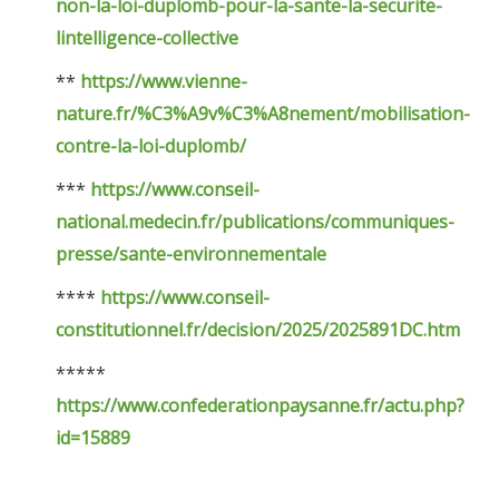
non-la-loi-duplomb-pour-la-sante-la-securite-
lintelligence-collective
**
https://www.vienne-
nature.fr/%C3%A9v%C3%A8nement/mobilisation-
contre-la-loi-duplomb/
***
https://www.conseil-
national.medecin.fr/publications/communiques-
presse/sante-environnementale
****
https://www.conseil-
constitutionnel.fr/decision/2025/2025891DC.htm
*****
https://www.confederationpaysanne.fr/actu.php?
id=15889