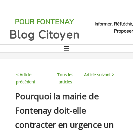
Jump
to
POUR FONTENAY
navigation
Informer, Réfléchir,
Blog Citoyen
Proposer
☰
Back
to
top
< Article
Tous les
Article suivant >
précédent
articles
Back
Pourquoi la mairie de
to
top
Fontenay doit-elle
contracter en urgence un