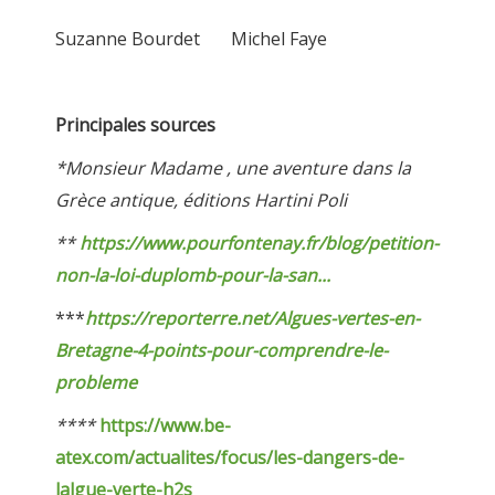
Suzanne Bourdet Michel Faye
Principales sources
*Monsieur Madame , une aventure dans la
Grèce antique, éditions Hartini Poli
**
https://www.pourfontenay.fr/blog/petition-
non-la-loi-duplomb-pour-la-san...
***
https://reporterre.net/Algues-vertes-en-
Bretagne-4-points-pour-comprendre-le-
probleme
****
https://www.be-
atex.com/actualites/focus/les-dangers-de-
lalgue-verte-h2s