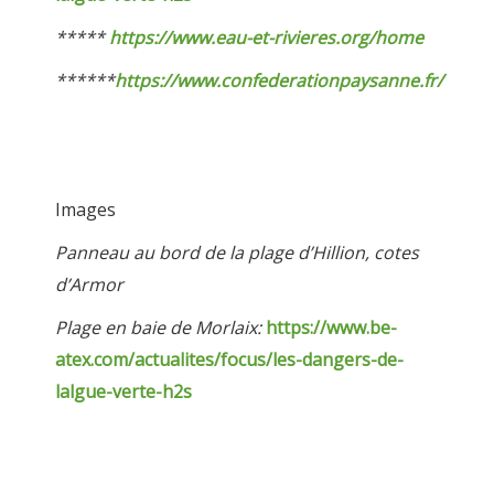
*****
https://www.eau-et-rivieres.org/home
******
https://www.confederationpaysanne.fr/
Images
Panneau au bord de la plage d’Hillion, cotes
d’Armor
Plage en baie de Morlaix:
https://www.be-
atex.com/actualites/focus/les-dangers-de-
lalgue-verte-h2s