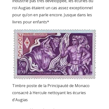
industrie pas très développée, les écuries du
roi Augias étaient un cas assez exceptionnel
pour qu’on en parle encore. Jusque dans les
livres pour enfants*
Timbre poste de la Principauté de Monaco
consacré à Hercule nettoyant les écuries
d'Augias