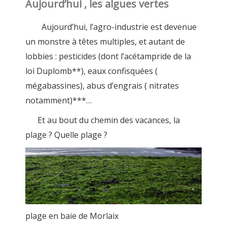
Aujourd’hui , les algues vertes
Aujourd’hui, l’agro-industrie est devenue
un monstre à têtes multiples, et autant de
lobbies : pesticides (dont l’acétampride de la
loi Duplomb**), eaux confisquées (
mégabassines), abus d’engrais ( nitrates
notamment)***…
Et au bout du chemin des vacances, la
plage ? Quelle plage ?
plage en baie de Morlaix