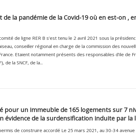
 de la pandémie de la Covid-19 où en est-on , e
comité de ligne RER B s’est tenu le 2 avril 2021 sous la présiden
aiseau, conseiller régional en charge de la commission des nouvell
France. Etaient notamment présents des responsables d’ile de Fran
), de la SNCF, de la...
dé pour un immeuble de 165 logements sur 7 ni
n évidence de la surdensification induite par la 
permis de construire accordé Le 25 mars 2021, au 30-34 avenue D