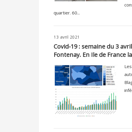
con
quartier. 60...
13 avril 2021
Covid-19 : semaine du 3 avril
Fontenay. En Ile de France 
Les
aut
Bla
infé