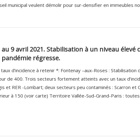
seil municipal veulent démolir pour sur-densifier en immeubles nou
 au 9 avril 2021. Stabilisation à un niveau élevé 
la pandémie régresse.
 taux d’incidence à retenir *: Fontenay –aux-Roses : Stabilisation d
our de 400. Trois secteurs fortement atteints avec un taux d’inci
gis et RER -Lombart; deux secteurs peu contaminés : Scarron et 
rieur à 150 (voir carte) Territoire Vallée-Sud-Grand-Paris : toutes l