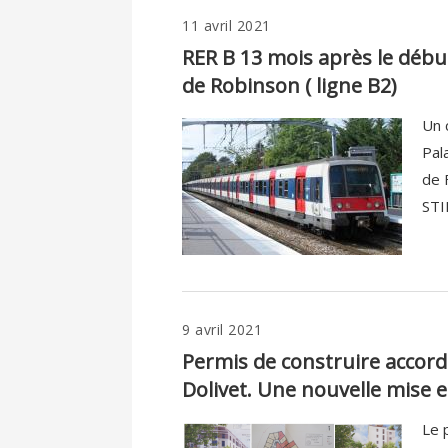
11 avril 2021
RER B 13 mois après le début
de Robinson ( ligne B2)
Un 
Pal
de 
STIF
9 avril 2021
Permis de construire accor
Dolivet. Une nouvelle mise e
Le 