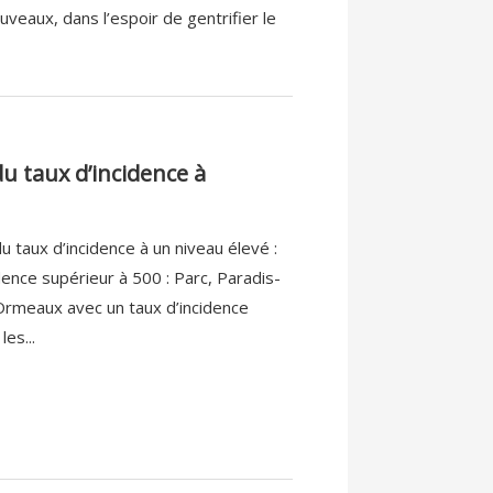
veaux, dans l’espoir de gentrifier le
du taux d’incidence à
u taux d’incidence à un niveau élevé :
dence supérieur à 500 : Parc, Paradis-
Ormeaux avec un taux d’incidence
es...