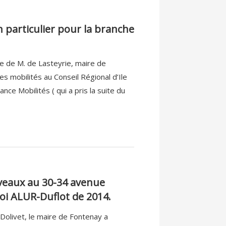
n particulier pour la branche
ce de M. de Lasteyrie, maire de
es mobilités au Conseil Régional d’Ile
ce Mobilités ( qui a pris la suite du
veaux au 30-34 avenue
loi ALUR-Duflot de 2014.
olivet, le maire de Fontenay a