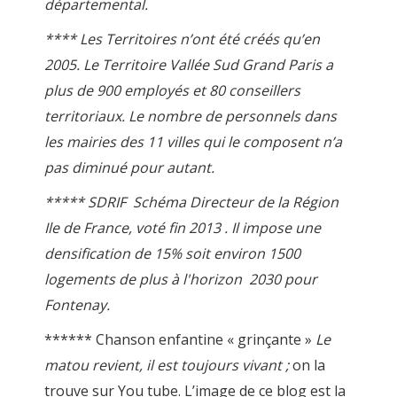
départemental.
**** Les Territoires n’ont été créés qu’en
2005. Le Territoire Vallée Sud Grand Paris a
plus de 900 employés et 80 conseillers
territoriaux. Le nombre de personnels dans
les mairies des 11 villes qui le composent n’a
pas diminué pour autant.
***** SDRIF Schéma Directeur de la Région
Ile de France, voté fin 2013 . Il impose une
densification de 15% soit environ 1500
logements de plus à l'horizon 2030 pour
Fontenay.
****** Chanson enfantine « grinçante »
Le
matou revient, il est toujours vivant ;
on la
trouve sur You tube. L’image de ce blog est la