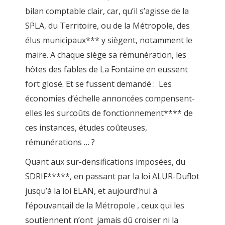
bilan comptable clair, car, qu’il s’agisse de la
SPLA, du Territoire, ou de la Métropole, des
élus municipaux*** y siègent, notamment le
maire. A chaque siège sa rémunération, les
hôtes des fables de La Fontaine en eussent
fort glosé. Et se fussent demandé : Les
économies d’échelle annoncées compensent-
elles les surcoûts de fonctionnement**** de
ces instances, études coûteuses,
rémunérations … ?
Quant aux sur-densifications imposées, du
SDRIF*****, en passant par la loi ALUR-Duflot
jusqu’à la loi ELAN, et aujourd’hui à
l’épouvantail de la Métropole , ceux qui les
soutiennent n’ont jamais dû croiser ni la