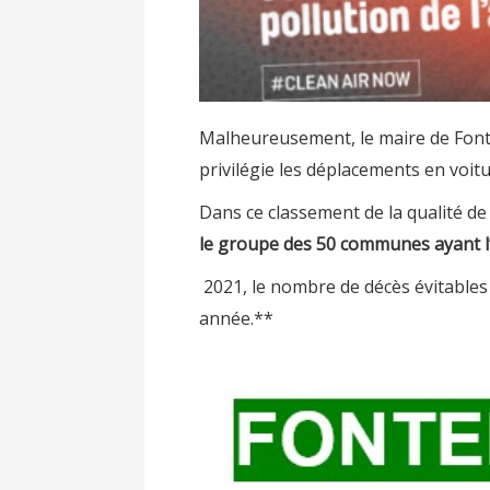
Malheureusement, le maire de Fonte
privilégie les déplacements en voitur
Dans ce classement de la qualité de 
le groupe des 50 communes ayant l’a
2021, le nombre de décès évitables d
année.**