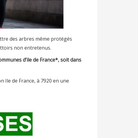
battre des arbres même protégés
rottoirs non entretenus.
ommunes d’ile de France*, soit dans
on Ile de France, à 7920 en une