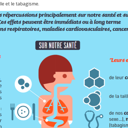
lle et le tabagisme.