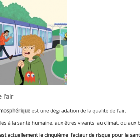
l’air
tmosphérique
est une dégradation de la qualité de l’air.
es à la santé humaine, aux êtres vivants, au climat, ou aux b
ir est actuellement le cinquième facteur de risque
pour la san