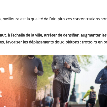
 meilleure est la qualité de l’air, plus ces concentrations sont
 faut, à l’échelle de la ville, arrêter de densifier, augmenter l
es, favoriser les déplacements doux, piétons : trottoirs en b