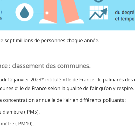
de sept millions de personnes chaque année.
France : classement des communes.
di 12 janvier 2023* intitulé « Ile de France : le palmarès des
es d’Ile de France selon la qualité de l’air qu’on y respire.
a concentration annuelle de l’air en différents polluants :
 diamètre ( PM5),
mètre ( PM10),