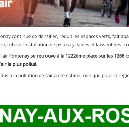
nay continue de densifier, réduit les espaces verts, fait a
e, refuse l’installation de pistes cyclables et laissent des t
l’air
Fontenay se retrouve à la 1222ème place sur les 1268 c
ir le plus pollué.
us à la pollution de l’air a été estimé, rien que pour la régi