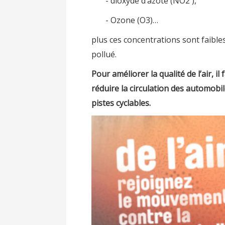
- dioxyde d’azote (NO2 ),
- Ozone (O3)…
plus ces concentrations sont faibles,
pollué.
Pour améliorer la qualité de l’air, il
réduire la circulation des automobil
pistes cyclables.