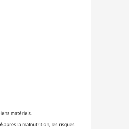
iens matériels.
té
,après la malnutrition, les risques