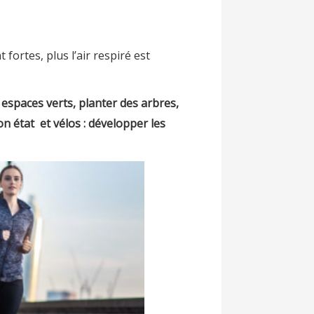
 fortes, plus l’air respiré est
es espaces verts, planter des arbres,
on état et vélos : développer les