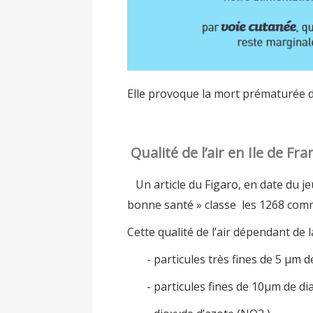
Elle provoque la mort prématurée 
Qualité de l’air en Ile de 
Un article du Figaro, en date du jeu
bonne santé » classe les 1268 commun
Cette qualité de l’air dépendant de l
- particules très fines de 5 µm de
- particules fines de 10µm de dia