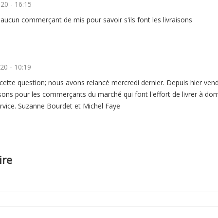
20 - 16:15
aucun commerçant de mis pour savoir s'ils font les livraisons
20 - 10:19
ette question; nous avons relancé mercredi dernier. Depuis hier vendre
sons pour les commerçants du marché qui font l'effort de livrer à domi
ervice. Suzanne Bourdet et Michel Faye
ire