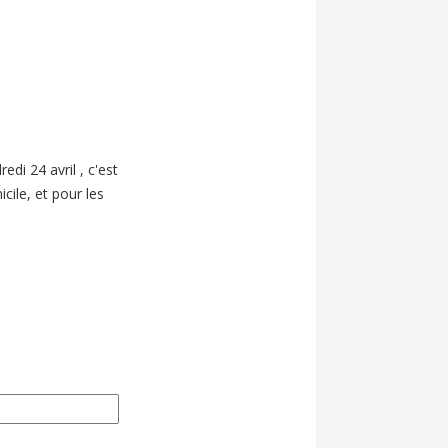
di 24 avril , c'est
cile, et pour les