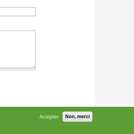
Accepter
Non, merci