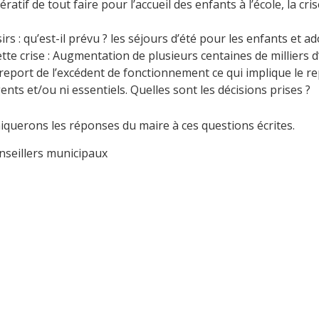
mpératif de tout faire pour l’accueil des enfants à l’école, la cri
rs : qu’est-il prévu ? les séjours d’été pour les enfants et a
tte crise : Augmentation de plusieurs centaines de milliers 
port de l’excédent de fonctionnement ce qui implique le rep
nts et/ou ni essentiels. Quelles sont les décisions prises ?
uerons les réponses du maire à ces questions écrites.
seillers municipaux