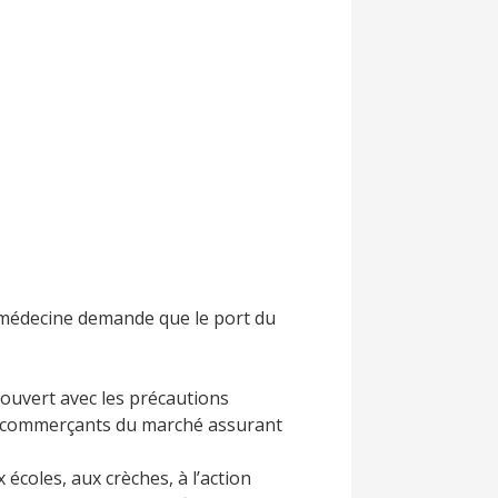
e médecine demande que le port du
couvert avec les précautions
des commerçants du marché assurant
 écoles, aux crèches, à l’action