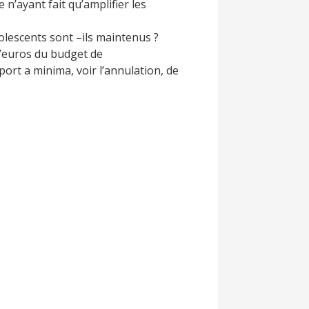
se n’ayant fait qu’amplifier les
dolescents sont –ils maintenus ?
d’euros du budget de
ort a minima, voir l’annulation, de