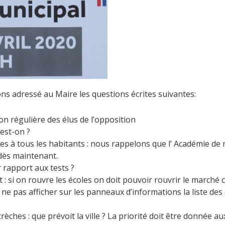
ns adressé au Maire les questions écrites suivantes:
n régulière des élus de l’opposition
 est-on ?
es à tous les habitants : nous rappelons que l’ Académie d
dès maintenant.
ar rapport aux tests ?
 si on rouvre les écoles on doit pouvoir rouvrir le marché 
 ne pas afficher sur les panneaux d’informations la liste 
èches : que prévoit la ville ? La priorité doit être donnée aux