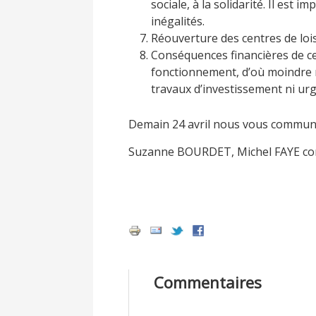
sociale, à la solidarité. Il est i
inégalités.
Réouverture des centres de loisi
Conséquences financières de ce
fonctionnement, d’où moindre re
travaux d’investissement ni urge
Demain 24 avril nous vous communiq
Suzanne BOURDET, Michel FAYE con
Commentaires