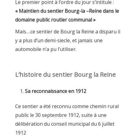
Le premier point à l’ordre du jour s’intitule :
« Maintien du sentier Bourg-la –Reine dans le
domaine public routier communal »
Mais….ce sentier de Bourg la Reine a disparu il
y a plus d’un demi-siecle, et jamais une
automobile n’a pu l’utiliser.
L’histoire du sentier Bourg la Reine
Sa reconnaissance en 1912
Ce sentier a été reconnu comme chemin rural
public le 30 septembre 1912, suite à une
délibération du conseil municipal du 6 juillet
1912