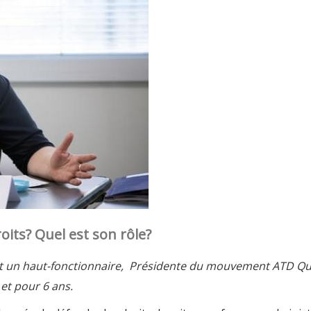
oits? Quel est son rôle?
t un
haut-fonctionnaire, Présidente du mouvement ATD Q
et pour 6 ans.