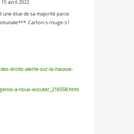
vril 2022
t une élue de sa majorité parce
ommunale***. Carton-s rouge-s !
des-droits-alerte-sur-la-hausse-
-urgence-a-nous-ecouter_216558.html