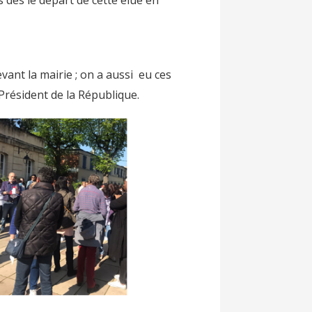
s dès le départ de cette élue en
nt la mairie ; on a aussi eu ces
 Président de la République.