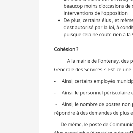
beaucop moins d’occasions de co
interventions de l’opposition.
De plus, certains élus , et même
c'est autorisé par la loi, à con
puisque cela ne coûte rien à la V
Cohésion ?
A la mairie de Fontenay, des post
Générale des Services ? Est-ce une 
- Ainsi, certains employés municipau
- Ainsi, le personnel périscolaire 
- Ainsi, le nombre de postes non p
répondre à des demandes de plus 
- De même, le poste de Communicati