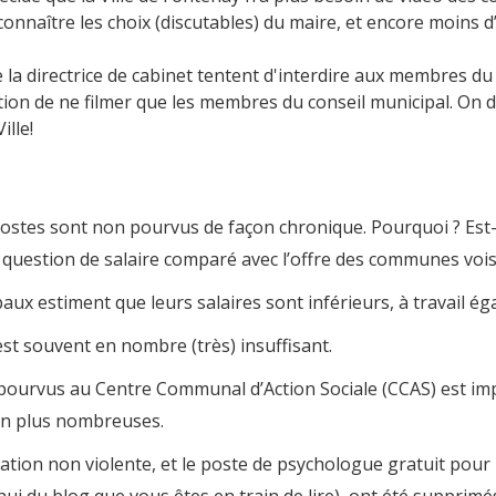
nnaître les choix (discutables) du maire, et encore moins d
 la directrice de cabinet tentent d'interdire aux membres du 
dition de ne filmer que les membres du conseil municipal. On d
ille!
es sont non pourvus de façon chronique. Pourquoi ? Est-ce
question de salaire comparé avec l’offre des communes voisi
x estiment que leurs salaires sont inférieurs, à travail égal,
est souvent en nombre (très) insuffisant.
ourvus au Centre Communal d’Action Sociale (CCAS) est impo
en plus nombreuses.
on non violente, et le poste de psychologue gratuit pour l