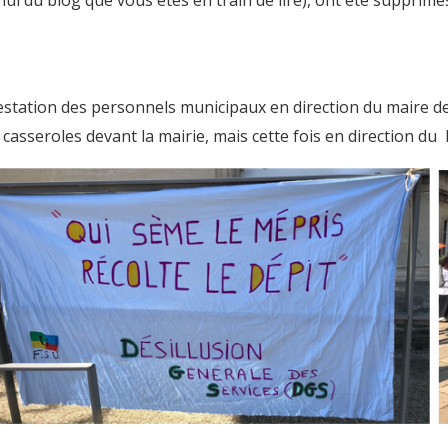
’hui du blog que vous êtes en train de lire), ont été supprimé
ion des personnels municipaux en direction du maire deva
casseroles devant la mairie, mais cette fois en direction du