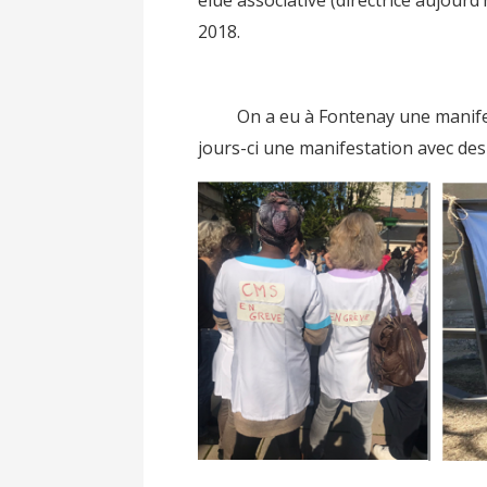
élue associative (directrice aujourd
2018.
On a eu à Fontenay une manifestat
jours-ci une manifestation avec des 