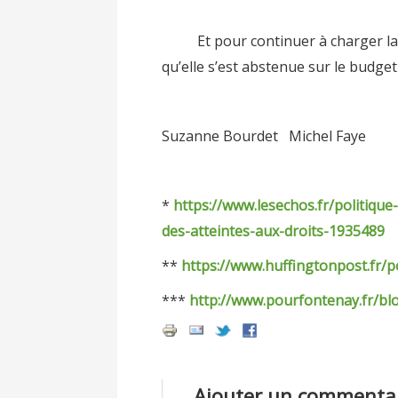
Manifestation du perso
Et pour continuer à charger la bar
qu’elle s’est abstenue sur le budg
Suzanne Bourdet Michel Faye
*
https://www.lesechos.fr/politiqu
des-atteintes-aux-droits-1935489
**
https://www.huffingtonpost.fr/p
***
http://www.pourfontenay.fr/blo
Ajouter un commenta