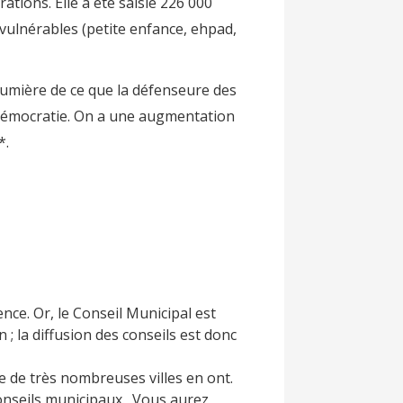
ions. Elle a été saisie 226 000
 vulnérables (petite enfance, ehpad,
lumière de ce que la défenseure des
la démocratie. On a une augmentation
*.
nce. Or, le Conseil Municipal est
 ; la diffusion des conseils est donc
e de très nombreuses villes en ont.
conseils municipaux. Vous aurez