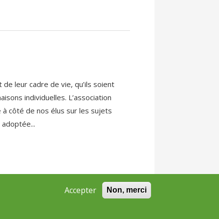
 de leur cadre de vie, qu’ils soient
isons individuelles. L’association
 à côté de nos élus sur les sujets
 adoptée...
Accepter
Non, merci
vant ›
dernier »