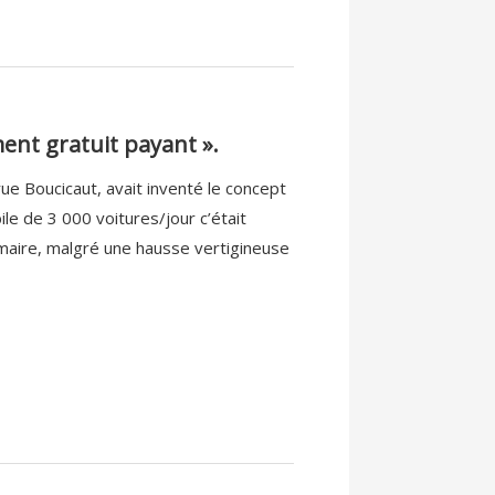
ment gratuit payant ».
rue Boucicaut, avait inventé le concept
le de 3 000 voitures/jour c’était
aire, malgré une hausse vertigineuse