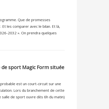
on programme. Que de promesses
 Et les comparer avec le bilan. Et là,
 2026-2032 ». On prendra quelques
le de sport Magic Form située
 probable est un court-circuit sur une
culation. Lors du branchement de cette
tte salle de sport ouvre dès 6h du matin)