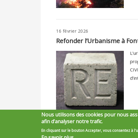
16 février 2026
Refonder l’Urbanisme à Fon
L’u
pro
CIV
d’i
Nous utilisons des cookies pour nous ass
afin d’analyser notre trafic.
Pages
« premier
‹ pr
En cliquant sur le bouton Accepter, vous consentez à l'u
En savoir plus