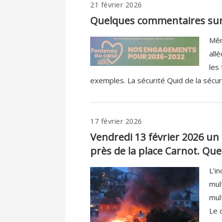
21 février 2026
Quelques commentaires sur 
Mêm
all
les
exemples. La sécurité Quid de la sécuri
17 février 2026
Vendredi 13 février 2026 un 
près de la place Carnot. Quel
L’i
mul
mul
Le d