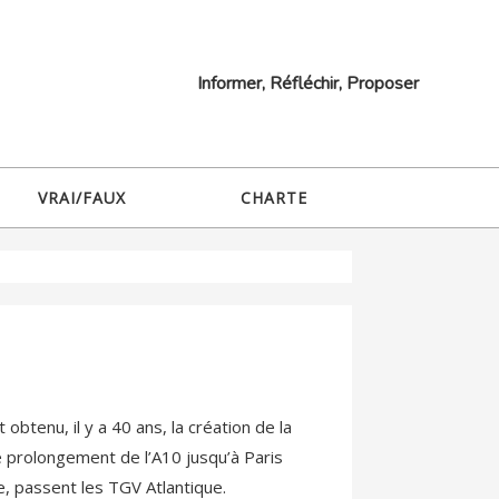
Informer, Réfléchir, Proposer
VRAI/FAUX
CHARTE
obtenu, il y a 40 ans, la création de la
e prolongement de l’A10 jusqu’à Paris
e, passent les TGV Atlantique.