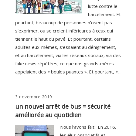
lutte contre le
harcélement. Et
pourtant, beaucoup de personnes n’osent pas
s’exprimer, ou se croient inférieures à ceux qui
tiennent le haut du pavé. Et pourtant, certains
adultes eux-mêmes, s’essaient au dénigrement,
et au harcèlement, via les réseaux sociaux, via des
fake news répétées, ce que nos grands-mères
appelaient des « boules puantes ». Et pourtant, «...
3 novembre 2019
un nouvel arrêt de bus = sécurité
améliorée au quotidien
Nous l’avons fait : En 2016,
les élus Associatifs et