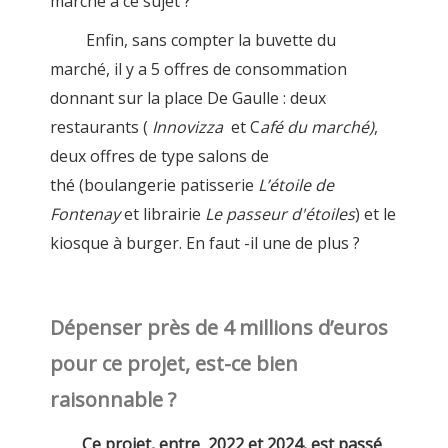
marché à ce sujet ?
Enfin, sans compter la buvette du
marché, il y a 5 offres de consommation
donnant sur la place De Gaulle : deux
restaurants (
Innovizza
et C
afé du marché)
,
deux offres de type salons de
thé (boulangerie patisserie
L’étoile de
Fontenay
et librairie
Le passeur d'étoiles
) et le
kiosque à burger. En faut -il une de plus ?
Dépenser près de 4 millions d’euros
pour ce projet, est-ce bien
raisonnable ?
Ce projet, entre 2022 et 2024, est passé