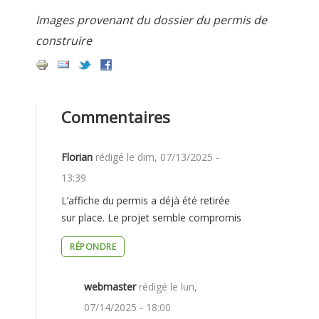
Images provenant du dossier du permis de
construire
Commentaires
Florian
rédigé le
dim, 07/13/2025 -
13:39
L’affiche du permis a déjà été retirée
L’AFFICHE
sur place. Le projet semble compromis
DU
RÉPONDRE
PERMIS
webmaster
rédigé le
lun,
A
07/14/2025 - 18:00
DÉJÀ