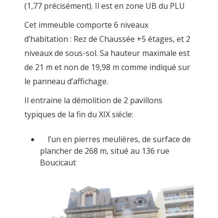
(1,77 précisément). Il est en zone UB du PLU
Cet immeuble comporte 6 niveaux
d’habitation : Rez de Chaussée +5 étages, et 2
niveaux de sous-sol. Sa hauteur maximale est
de 21 m et non de 19,98 m comme indiqué sur
le panneau d’affichage.
Il entraine la démolition de 2 pavillons
typiques de la fin du XIX siécle:
l’un en pierres meulières, de surface de
plancher de 268 m, situé au 136 rue
Boucicaut