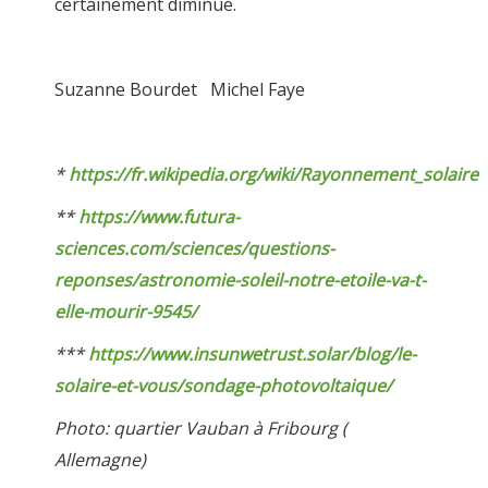
certainement diminué.
Suzanne Bourdet Michel Faye
*
https://fr.wikipedia.org/wiki/Rayonnement_solaire
**
https://www.futura-
sciences.com/sciences/questions-
reponses/astronomie-soleil-notre-etoile-va-t-
elle-mourir-9545/
***
https://www.insunwetrust.solar/blog/le-
solaire-et-vous/sondage-photovoltaique/
Photo: quartier Vauban à Fribourg (
Allemagne)