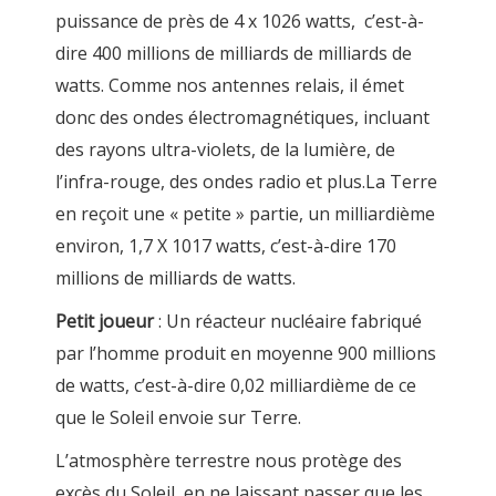
puissance de près de 4 x 1026 watts, c’est-à-
dire 400 millions de milliards de milliards de
watts. Comme nos antennes relais, il émet
donc des ondes électromagnétiques, incluant
des rayons ultra-violets, de la lumière, de
l’infra-rouge, des ondes radio et plus.La Terre
en reçoit une « petite » partie, un milliardième
environ, 1,7 X 1017 watts, c’est-à-dire 170
millions de milliards de watts.
Petit joueur
: Un réacteur nucléaire fabriqué
par l’homme produit en moyenne 900 millions
de watts, c’est-à-dire 0,02 milliardième de ce
que le Soleil envoie sur Terre.
L’atmosphère terrestre nous protège des
excès du Soleil, en ne laissant passer que les