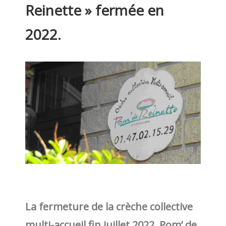
Reinette » fermée en
2022.
La fermeture de la crèche collective
multi-accueil fin juillet 2022, Pom’ de