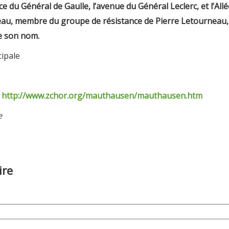
ce du Général de Gaulle, l’avenue du Général Leclerc, et l’All
seau, membre du groupe de résistance de Pierre Letournea
e son nom.
ipale
t
http://www.zchor.org/mauthausen/mauthausen.htm
e
ire