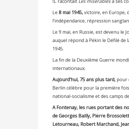
IL racontait
Les misérables
à ses co
Le
8 mai 1945,
victoire, en Europe, 
l’indépendance, répression sanglante
Le 9 mai, en Russie, est devenu le Jo
auquel répond à Pékin le Défilé de 
1945.
La fin de la Deuxième Guerre mondi
internationaux.
Aujourd’hui, 75 ans plus tard,
pour 
Berlin célèbre pour la première foi
national-socialisme et des camps de
A Fontenay, les rues portant des n
de Georges Bailly, Pierre Brossolet
Letourneau, Robert Marchand, Jean 