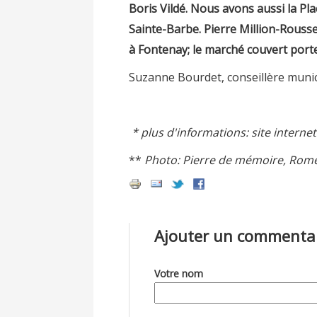
Boris Vildé. Nous avons aussi la Pla
Sainte-Barbe. Pierre Million-Rous
à Fontenay; le marché couvert port
Suzanne Bourdet, conseillère munic
* plus d'informations: site interne
**
Photo: Pierre de mémoire, Rom
Ajouter un commenta
Votre nom