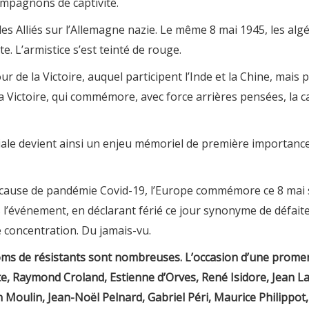
mpagnons de captivité.
des Alliés sur l’Allemagne nazie. Le même 8 mai 1945, les al
. L’armistice s’est teinté de rouge.
ur de la Victoire, auquel participent l’Inde et la Chine, mais 
la Victoire, qui commémore, avec force arrières pensées, la 
ale devient ainsi un enjeu mémoriel de première importance
cause de pandémie Covid-19, l’Europe commémore ce 8 mai
s l’événement, en déclarant férié ce jour synonyme de défaite
 concentration. Du jamais-vu.
oms de résistants sont nombreuses. L’occasion d’une promena
te, Raymond Croland, Estienne d’Orves, René Isidore, Jean L
Moulin, Jean-Noël Pelnard, Gabriel Péri, Maurice Philippot