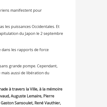
gériens manifestent pour
pas les puissances Occidentales. Et
capitulation du Japon le 2 septembre
 dans les rapports de force
 sans grande pompe. Cependant,
 mais aussi de libération du
de à travers la Ville, à la mémoire
avaud, Auguste Lemaire, Pierre
, Gaston Sansoulet, René Vauthier,