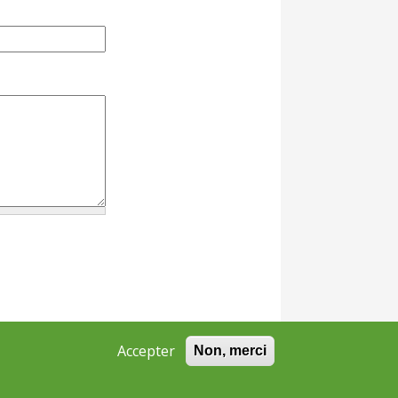
Accepter
Non, merci